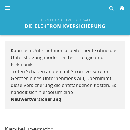
H
suche
SIE SIND HIER
GEWERBE
SACH
DIE ELEKTRONIKVERSICHERUNG
Kaum ein Unternehmen arbeitet heute ohne die
Unterstützung moderner Technologie und
Elektronik.
Treten Schäden an den mit Strom versorgten
Geräten eines Unternehmens auf, übernimmt
diese Versicherung die entstandenen Kosten. Es
handelt sich hierbei um eine
Neuwertversicherung
.
Kapitelübersicht