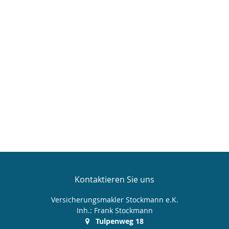
Kontaktieren Sie uns
Versicherungsmakler Stockmann e.K.
Inh.: Frank Stockmann
Tulpenweg 18