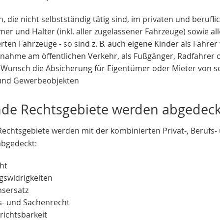
, die nicht selbstständig tätig sind, im privaten und berufl
er und Halter (inkl. aller zugelassener Fahrzeuge) sowie al
erten Fahrzeuge - so sind
z. B.
auch eigene Kinder als Fahrer v
ilnahme am öffentlichen Verkehr, als Fußgänger, Radfahrer 
 Wunsch die Absicherung für Eigentümer oder Mieter von 
und Gewerbeobjekten
nde Rechtsgebiete werden abgedeck
echtsgebiete werden mit der kombinierten Privat-, Berufs-
abgedeckt:
ht
swidrigkeiten
sersatz
s- und Sachenrecht
richtsbarkeit