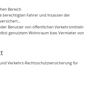
ichen Bereich
le berechtigten Fahrer und Insassen der
ersichert...
oder Benutzer von öffentlichen Verkehrsmitteln
selbst genutztem Wohnraum bzw. Vermieter von
t
 und Verkehrs-Rechtsschutzversicherung für