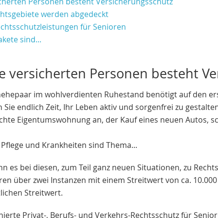
sicherten Personen besteht Versicherungsschutz
htsgebiete werden abgedeckt
echtsschutzleistungen für Senioren
kete sind...
le versicherten Personen besteht V
ehepaar im wohlverdienten Ruhestand benötigt auf den ers
n Sie endlich Zeit, Ihr Leben aktiv und sorgenfrei zu gestalte
chte Eigentumswohnung an, der Kauf eines neuen Autos, sch
Pflege und Krankheiten sind Thema...
nn es bei diesen, zum Teil ganz neuen Situationen, zu Recht
hren über zwei Instanzen mit einem Streitwert von ca. 10.0
lichen Streitwert.
ierte Privat-, Berufs- und Verkehrs-Rechtsschutz für Senior