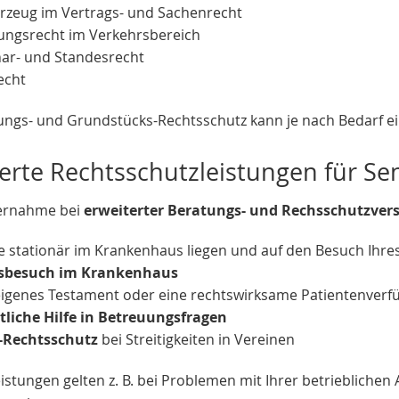
hrzeug im Vertrags- und Sachenrecht
ungsrecht im Verkehrsbereich
inar- und Standesrecht
echt
ngs- und Grundstücks-Rechtsschutz kann je nach Bedarf ei
erte Rechtsschutzleistungen für Se
ernahme bei
erweiterter Beratungs- und Rechsschutzver
e stationär im Krankenhaus liegen und auf den Besuch Ihre
sbesuch im Krankenhaus
 eigenes Testament oder eine rechtswirksame Patientenver
tliche Hilfe in Betreuungsfragen
-Rechtsschutz
bei Streitigkeiten in Vereinen
istungen gelten z. B. bei Problemen mit Ihrer betriebliche