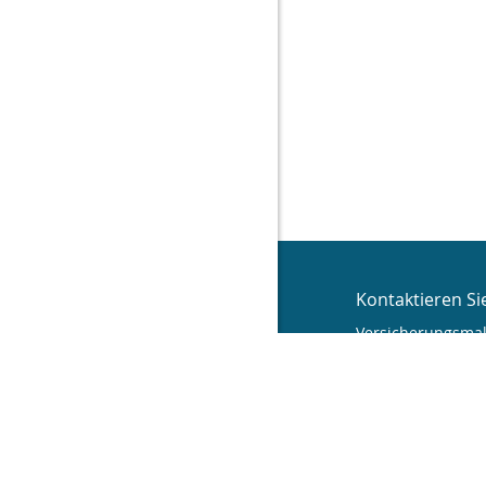
Kontaktieren Si
Versicherungsmak
Inh.: Frank Stoc
Tulpenweg 18
99867 Gotha
03621 512 606
0172 9 380 370
03621 512 607