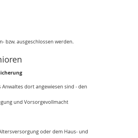
n- bzw. ausgeschlossen werden.
nioren
sicherung
s Anwaltes dort angewiesen sind - den
fügung und Vorsorgevollmacht
n Altersversorgung oder dem Haus- und