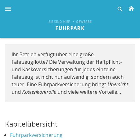
H
suche
SIE SIND HIER
GEWERBE
FUHRPARK
Ihr Betrieb verfügt über eine große
Fahrzeugflotte? Die Verwaltung der Haftpflicht-
und Kaskoversicherungen für jedes einzelne
Fahrzeug ist nicht nur aufwendig, sondern auch
teuer. Eine Fuhrparkversicherung bringt
Übersicht
und
Kostenkontrolle
und viele weitere Vorteile...
Kapitelübersicht
Fuhrparkversicherung