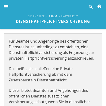
H
suche
SIE SIND HIER
PRIVAT
HAFTPFLICHT
DIENSTHAFTPFLICHTVERSICHERUNG
Für Beamte und Angehörige des öffentlichen
Dienstes ist es unbedingt zu empfehlen, eine
Diensthaftpflichtversicherung als Ergänzung zur
privaten Haftpflichtversicherung abzuschließen.
Das heißt, sie schließen eine Private
Haftpflichtversicherung ab mit dem
Zusatzbaustein Diensthaftpflicht.
Dieser bietet Beamten und Angehörigen des
öffentlichen Dienstes zusätzlichen
Versicherungsschutz, wenn Sie in dienstlicher