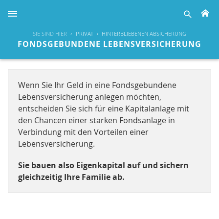
H
suche
SIE SIND HIER
PRIVAT
HINTERBLIEBENEN ABSICHERUNG
FONDSGEBUNDENE LEBENSVERSICHERUNG
Wenn Sie Ihr Geld in eine Fondsgebundene
Lebensversicherung anlegen möchten,
entscheiden Sie sich für eine Kapitalanlage mit
den Chancen einer starken Fondsanlage in
Verbindung mit den Vorteilen einer
Lebensversicherung.
Sie bauen also Eigenkapital auf und sichern
gleichzeitig Ihre Familie ab.