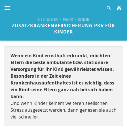
H
suche
SIE SIND HIER
PRIVAT
KINDER
ZUSATZKRANKENVERSICHERUNG PKV FÜR
KINDER
Wenn ein Kind ernsthaft erkrankt, möchten
Eltern die beste ambulante bzw. stationäre
Versorgung für ihr Kind gewährleistet wissen.
Besonders in der Zeit eines
Krankenhausaufenthaltes ist es wichtig, dass
ein Kind seine Eltern ganz nah bei sich haben
kann.
Und wenn Kinder keinem weiteren seelischen
Stress ausgesetzt werden, dann genesen sie auch
viel schneller.